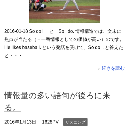
2016-01-18 So do I. と So I do. 情報構造では、文末に
焦点が当たる（＝一番情報としての価値が高い）のです。
He likes baseball. という発話を受けて、So do I. と答えた
と・・・
続きを読む
情報量の多い語句が後ろに来
る。
2016年1月13日
1628PV
リスニング