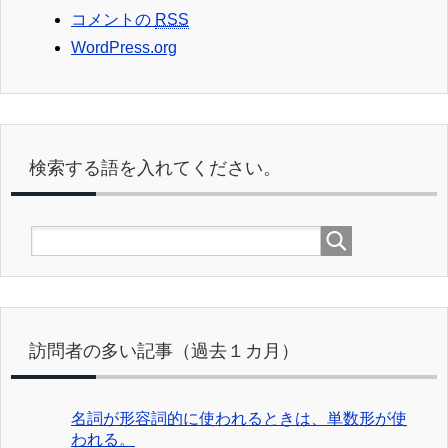
コメントの
RSS
WordPress.org
検索する語を入れてください。
訪問者の多い記事（過去１カ月）
名詞が形容詞的に使われるときは、単数形が使
われる。