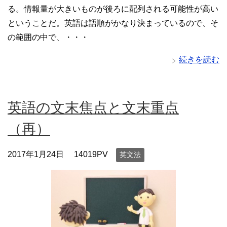
る。情報量が大きいものが後ろに配列される可能性が高い
ということだ。英語は語順がかなり決まっているので、そ
の範囲の中で、・・・
続きを読む
英語の文末焦点と文末重点
（再）
2017年1月24日
14019PV
英文法