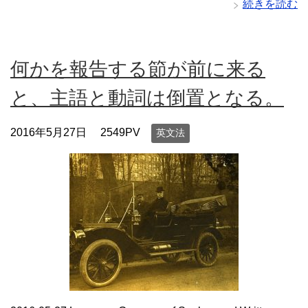
続きを読む
何かを報告する節が前に来る
と、主語と動詞は倒置となる。
2016年5月27日
2549PV
英文法