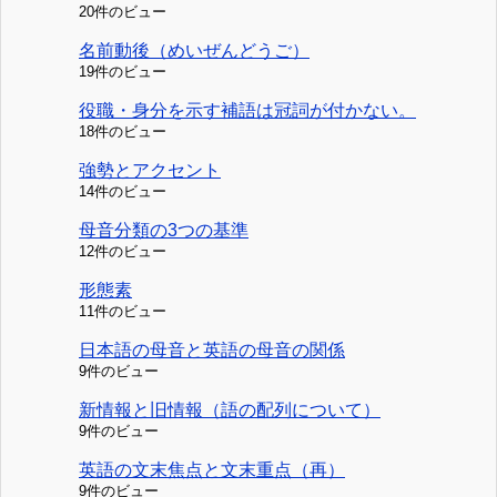
20件のビュー
名前動後（めいぜんどうご）
19件のビュー
役職・身分を示す補語は冠詞が付かない。
18件のビュー
強勢とアクセント
14件のビュー
母音分類の3つの基準
12件のビュー
形態素
11件のビュー
日本語の母音と英語の母音の関係
9件のビュー
新情報と旧情報（語の配列について）
9件のビュー
英語の文末焦点と文末重点（再）
9件のビュー