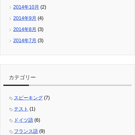
2014年10月
(2)
2014年9月
(4)
2014年8月
(3)
2014年7月
(3)
カテゴリー
スピーキング
(7)
テスト
(1)
ドイツ語
(6)
フランス語
(9)