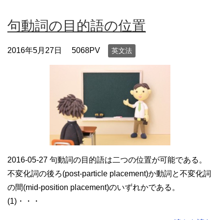
句動詞の目的語の位置
2016年5月27日
5068PV
英文法
2016-05-27 句動詞の目的語は二つの位置が可能である。
不変化詞の後ろ(post-particle placement)か動詞と不変化詞
の間(mid-position placement)のいずれかである。
(1)・・・