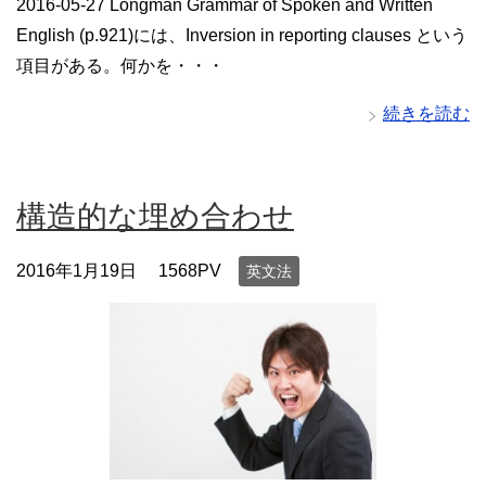
2016-05-27 Longman Grammar of Spoken and Written
English (p.921)には、Inversion in reporting clauses という
項目がある。何かを・・・
続きを読む
構造的な埋め合わせ
2016年1月19日
1568PV
英文法