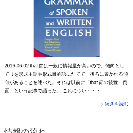
2016-06-02 that 節は一般に情報量が高いので、傾向とし
て it を形式主語や形式目的語にたてて、後ろに置かれる傾
向があることを述べた。それは以前に「that 節の後置、倒
置」という記事で語った。 これについ・・・
続きを読む
情報の流れ