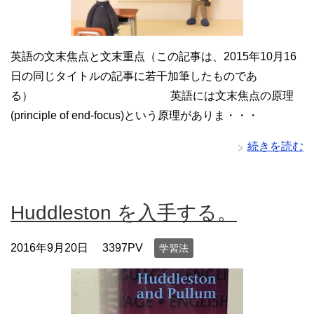
英語の文末焦点と文末重点（この記事は、2015年10月16
日の同じタイトルの記事に若干加筆したものであ
る） 英語には文末焦点の原理
(principle of end-focus)という原理がありま・・・
続きを読む
Huddleston を入手する。
2016年9月20日
3397PV
学習法