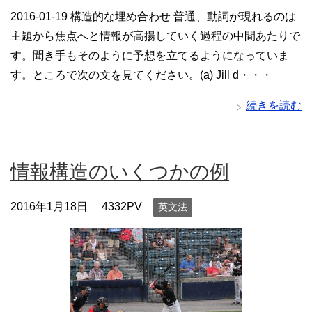
2016-01-19 構造的な埋め合わせ 普通、動詞が現れるのは
主題から焦点へと情報が高揚していく過程の中間あたりで
す。聞き手もそのように予想を立てるようになっていま
す。ところで次の文を見てください。(a) Jill d・・・
続きを読む
情報構造のいくつかの例
2016年1月18日
4332PV
英文法