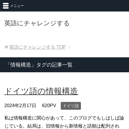
メニュー
英語にチャレンジする
英語にチャレンジする
TOP
「情報構造」タグの記事一覧
ドイツ語の情報構造
2024年2月17日
620PV
ドイツ語
私は情報構造に関心があって、このブログでもしばしば論
じている。結局は、旧情報から新情報と語順は配列され