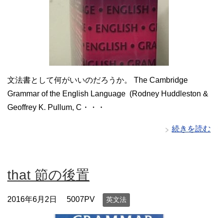
文法書として何がいいのだろうか。 The Cambridge
Grammar of the English Language (Rodney Huddleston &
Geoffrey K. Pullum, C・・・
続きを読む
that 節の後置
2016年6月2日
5007PV
英文法