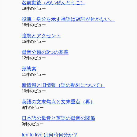
名前動後（めいぜんどうご）
19件のビュー
役職・身分を示す補語は冠詞が付かない。
18件のビュー
強勢とアクセント
15件のビュー
母音分類の3つの基準
12件のビュー
形態素
11件のビュー
新情報と旧情報（語の配列について）
10件のビュー
英語の文末焦点と文末重点（再）
9件のビュー
日本語の母音と英語の母音の関係
9件のビュー
ten to five は何時何分か？