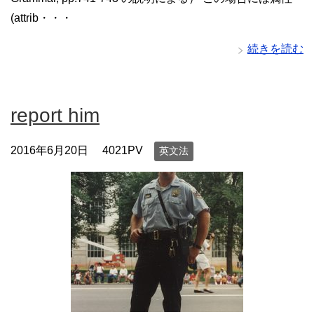
(attrib・・・
続きを読む
report him
2016年6月20日
4021PV
英文法