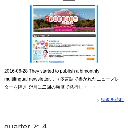
2016-06-28 They started to publish a bimonthly
multilingual newsletter… （多言語で書かれたニューズレ
ターを隔月で/月に二回の頻度で発行し・・・
続きを読む
quarter と４