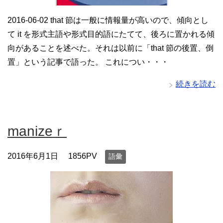
2016-06-02 that 節は一般に情報量が高いので、傾向とし
て it を形式主語や形式目的語にたてて、後ろに置かれる傾
向があることを述べた。それは以前に「that 節の後置、倒
置」という記事で語った。 これについ・・・
続きを読む
manizeｒ
2016年6月1日
1856PV
語彙