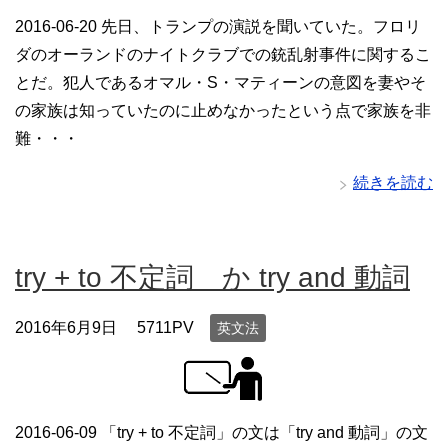
2016-06-20 先日、トランプの演説を聞いていた。フロリ
ダのオーランドのナイトクラブでの銃乱射事件に関するこ
とだ。犯人であるオマル・S・マティーンの意図を妻やそ
の家族は知っていたのに止めなかったという点で家族を非
難・・・
続きを読む
try + to 不定詞 か try and 動詞
2016年6月9日
5711PV
英文法
2016-06-09 「try + to 不定詞」の文は「try and 動詞」の文