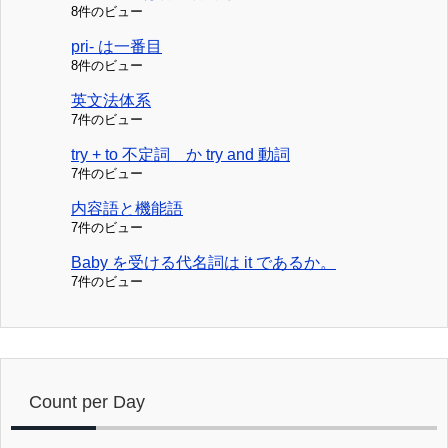
8件のビュー
pri- は一番目
8件のビュー
英文法体系
7件のビュー
try + to 不定詞 か try and 動詞
7件のビュー
内容語と機能語
7件のビュー
Baby を受ける代名詞は it であるか。
7件のビュー
Count per Day