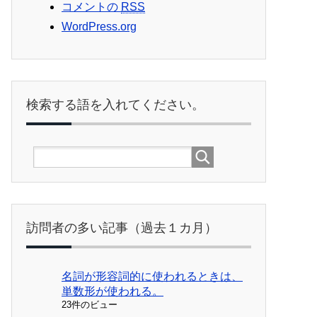
コメントの
RSS
WordPress.org
検索する語を入れてください。
訪問者の多い記事（過去１カ月）
名詞が形容詞的に使われるときは、
単数形が使われる。
23件のビュー