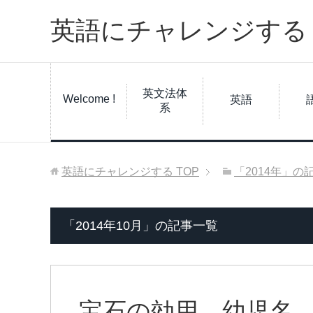
英語にチャレンジする
英文法体
Welcome !
英語
系
英語にチャレンジする
TOP
「2014年」の
「2014年10月」の記事一覧
宝石の効用、幼児名