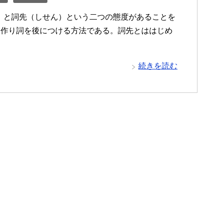
くせん）と詞先（しせん）という二つの態度があることを
に作り詞を後につける方法である。詞先とははじめ
・
続きを読む