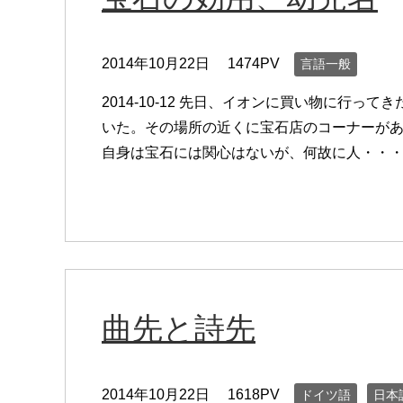
2014年10月22日
1474PV
言語一般
2014-10-12 先日、イオンに買い物に行
いた。その場所の近くに宝石店のコーナーが
自身は宝石には関心はないが、何故に人・・
曲先と詩先
2014年10月22日
1618PV
ドイツ語
日本