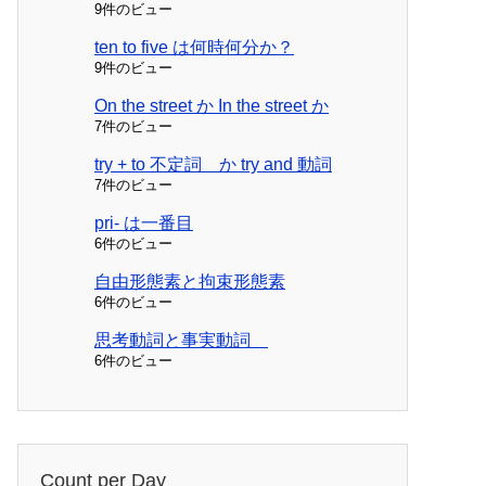
9件のビュー
ten to five は何時何分か？
9件のビュー
On the street か In the street か
7件のビュー
try + to 不定詞 か try and 動詞
7件のビュー
pri- は一番目
6件のビュー
自由形態素と拘束形態素
6件のビュー
思考動詞と事実動詞
6件のビュー
Count per Day