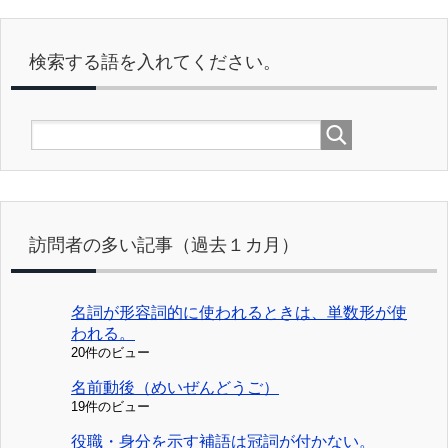
検索する語を入れてください。
訪問者の多い記事（過去１カ月）
名詞が形容詞的に使われるときは、単数形が使
われる。
20件のビュー
名前動後（めいぜんどうご）
19件のビュー
役職・身分を示す補語は冠詞が付かない。