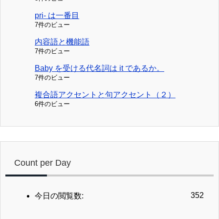
pri- は一番目
7件のビュー
内容語と機能語
7件のビュー
Baby を受ける代名詞は it であるか。
7件のビュー
複合語アクセントと句アクセント（２）
6件のビュー
Count per Day
352
今日の閲覧数: