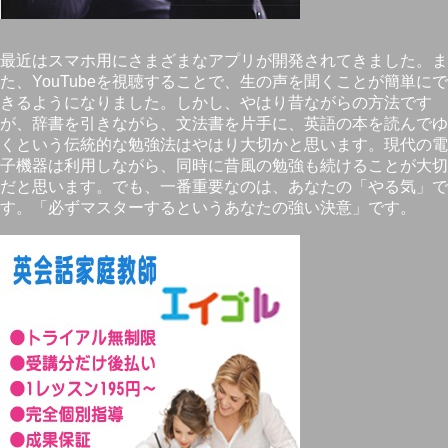
最近はスマホ用にさまざまなアプリが開発されてきました。ま
た、YouTubeを視聴することで、生の声を聞くことが簡単にで
きるようになりました。しかし、やはり昔ながらの方法です
が、辞書を引きながら、文法書を片手に、英語の本を読んでゆ
くという伝統的な勉強法はやはり大切かと思います。現代の電
子機器は利用しながら、同時に昔風の勉強も続けることが大切
だと思います。でも、一番重要なのは、あなたの「やる気」で
す。「必ずマスターするというあなたの強い決意」です。