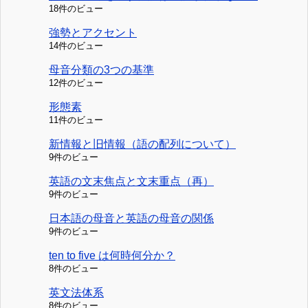
18件のビュー
強勢とアクセント
14件のビュー
母音分類の3つの基準
12件のビュー
形態素
11件のビュー
新情報と旧情報（語の配列について）
9件のビュー
英語の文末焦点と文末重点（再）
9件のビュー
日本語の母音と英語の母音の関係
9件のビュー
ten to five は何時何分か？
8件のビュー
英文法体系
8件のビュー