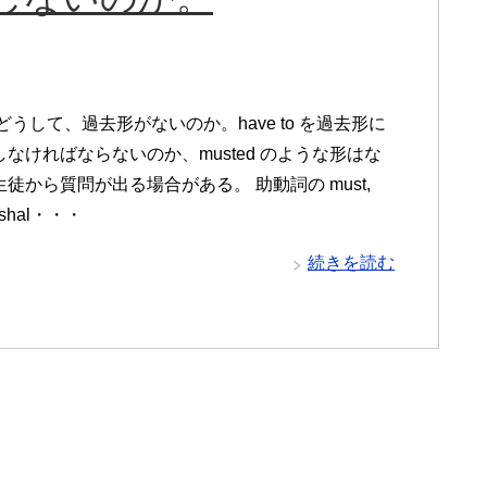
t はどうして、過去形がないのか。have to を過去形に
なければならないのか、musted のような形はな
徒から質問が出る場合がある。 助動詞の must,
, shal・・・
続きを読む