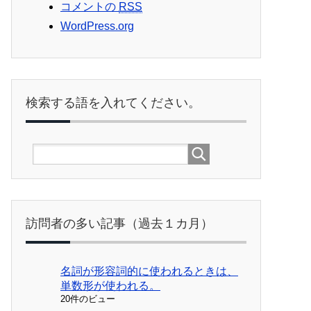
コメントの
RSS
WordPress.org
検索する語を入れてください。
訪問者の多い記事（過去１カ月）
名詞が形容詞的に使われるときは、
単数形が使われる。
20件のビュー