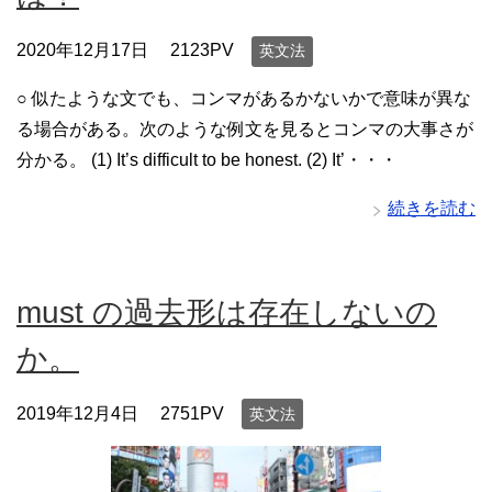
2020年12月17日
2123PV
英文法
○ 似たような文でも、コンマがあるかないかで意味が異な
る場合がある。次のような例文を見るとコンマの大事さが
分かる。 (1) It’s difficult to be honest. (2) It’・・・
続きを読む
must の過去形は存在しないの
か。
2019年12月4日
2751PV
英文法