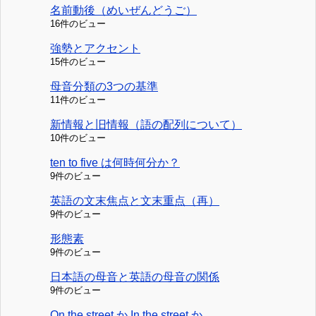
名前動後（めいぜんどうご）
16件のビュー
強勢とアクセント
15件のビュー
母音分類の3つの基準
11件のビュー
新情報と旧情報（語の配列について）
10件のビュー
ten to five は何時何分か？
9件のビュー
英語の文末焦点と文末重点（再）
9件のビュー
形態素
9件のビュー
日本語の母音と英語の母音の関係
9件のビュー
On the street か In the street か