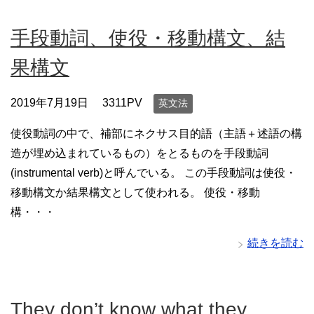
手段動詞、使役・移動構文、結
果構文
2019年7月19日
3311PV
英文法
使役動詞の中で、補部にネクサス目的語（主語＋述語の構
造が埋め込まれているもの）をとるものを手段動詞
(instrumental verb)と呼んでいる。 この手段動詞は使役・
移動構文か結果構文として使われる。 使役・移動
構・・・
続きを読む
They don’t know what they