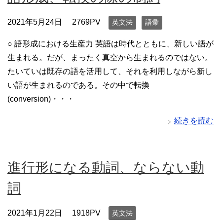
2021年5月24日
2769PV
英文法
語彙
○ 語形成における生産力 英語は時代とともに、新しい語が
生まれる。だが、まったく真空から生まれるのではない。
たいていは既存の語を活用して、それを利用しながら新し
い語が生まれるのである。その中で転換
(conversion)・・・
続きを読む
進行形になる動詞、ならない動
詞
2021年1月22日
1918PV
英文法