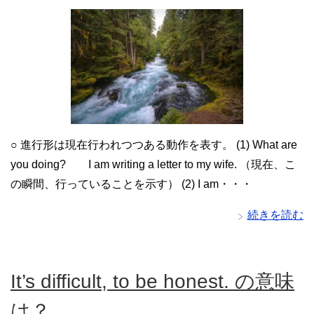
○ 進行形は現在行われつつある動作を表す。 (1) What are
you doing? I am writing a letter to my wife. （現在、こ
の瞬間、行っていることを示す） (2) I am・・・
続きを読む
It’s difficult, to be honest. の意味
は？