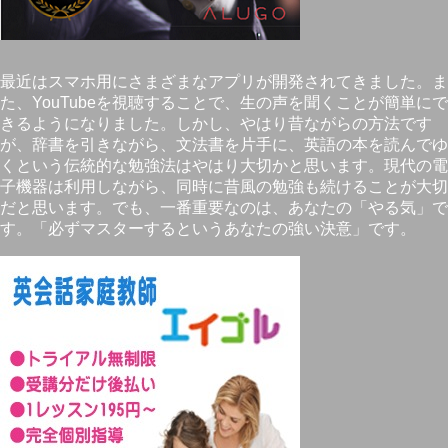
最近はスマホ用にさまざまなアプリが開発されてきました。ま
た、YouTubeを視聴することで、生の声を聞くことが簡単にで
きるようになりました。しかし、やはり昔ながらの方法です
が、辞書を引きながら、文法書を片手に、英語の本を読んでゆ
くという伝統的な勉強法はやはり大切かと思います。現代の電
子機器は利用しながら、同時に昔風の勉強も続けることが大切
だと思います。でも、一番重要なのは、あなたの「やる気」で
す。「必ずマスターするというあなたの強い決意」です。