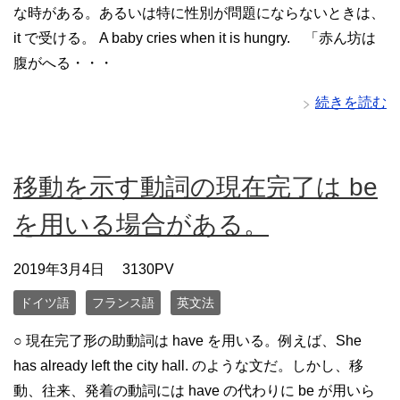
な時がある。あるいは特に性別が問題にならないときは、
it で受ける。 A baby cries when it is hungry. 「赤ん坊は
腹がへる・・・
続きを読む
移動を示す動詞の現在完了は be
を用いる場合がある。
2019年3月4日
3130PV
ドイツ語
フランス語
英文法
○ 現在完了形の助動詞は have を用いる。例えば、She
has already left the city hall. のような文だ。しかし、移
動、往来、発着の動詞には have の代わりに be が用いら