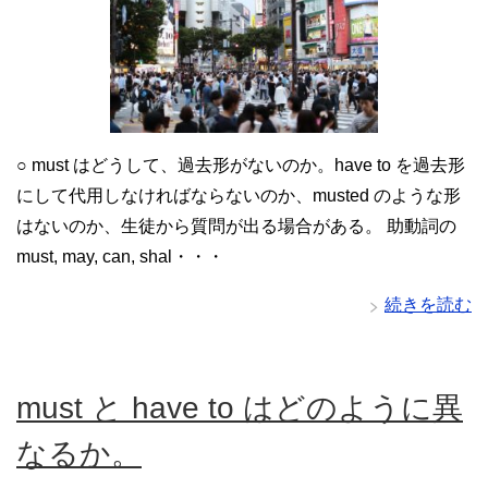
○ must はどうして、過去形がないのか。have to を過去形
にして代用しなければならないのか、musted のような形
はないのか、生徒から質問が出る場合がある。 助動詞の
must, may, can, shal・・・
続きを読む
must と have to はどのように異
なるか。