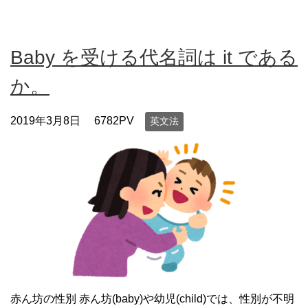
Baby を受ける代名詞は it である
か。
2019年3月8日
6782PV
英文法
赤ん坊の性別 赤ん坊(baby)や幼児(child)では、性別が不明