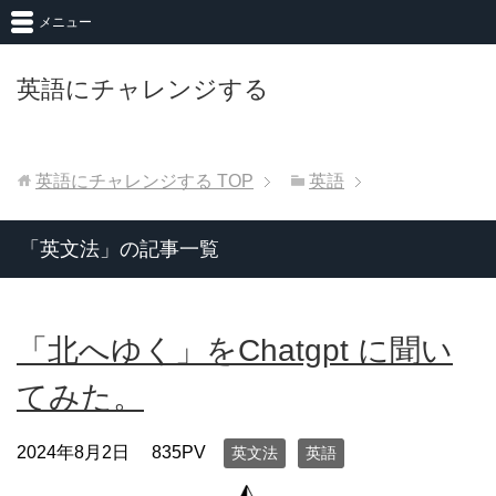
メニュー
英語にチャレンジする
英語にチャレンジする
TOP
英語
「英文法」の記事一覧
「北へゆく」をChatgpt に聞い
てみた。
2024年8月2日
835PV
英文法
英語