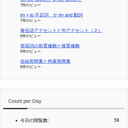
7件のビュー
try + to 不定詞 か try and 動詞
7件のビュー
複合語アクセントと句アクセント（２）
6件のビュー
形容詞の前置修飾と後置修飾
6件のビュー
自由形態素と拘束形態素
6件のビュー
Count per Day
59
今日の閲覧数: