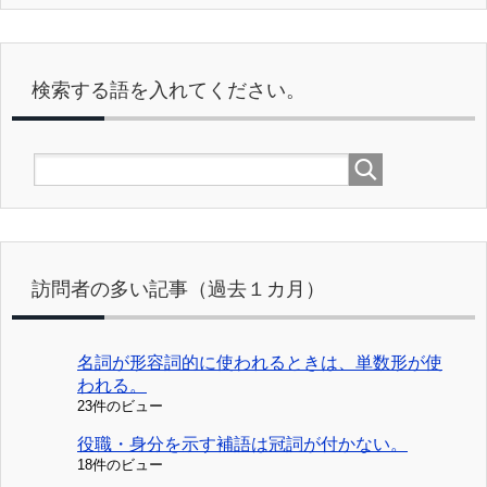
検索する語を入れてください。
訪問者の多い記事（過去１カ月）
名詞が形容詞的に使われるときは、単数形が使
われる。
23件のビュー
役職・身分を示す補語は冠詞が付かない。
18件のビュー