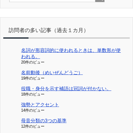
訪問者の多い記事（過去１カ月）
名詞が形容詞的に使われるときは、単数形が使
われる。
20件のビュー
名前動後（めいぜんどうご）
19件のビュー
役職・身分を示す補語は冠詞が付かない。
18件のビュー
強勢とアクセント
14件のビュー
母音分類の3つの基準
12件のビュー