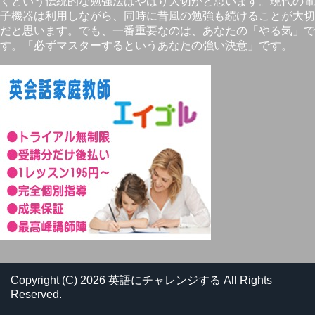
くという伝統的な勉強法はやはり大切かと思います。現代の電
子機器は利用しながら、同時に昔風の勉強も続けることが大切
だと思います。でも、一番重要なのは、あなたの「やる気」で
す。「必ずマスターするというあなたの強い決意」です。
Copyright (C) 2026 英語にチャレンジする
All Rights
Reserved.