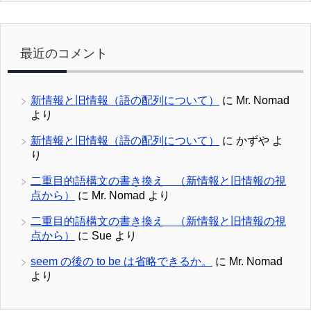
最近のコメント
新情報と旧情報（語の配列について）
に
Mr. Nomad
より
新情報と旧情報（語の配列について）
に
かずや
よ
り
二重目的語構文の書き換え （新情報と旧情報の視
点から）
に
Mr. Nomad
より
二重目的語構文の書き換え （新情報と旧情報の視
点から）
に
Sue
より
seem の後の to be は省略できるか。
に
Mr. Nomad
より