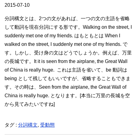
2015-07-10
分詞構文とは、2つの文があれば、一つの文の主語を省略
して動詞を現在分詞にする形です。Walking on the street, I
suddenly met one of my friends. はもともとは When I
walked on the street, I suddenly met one of my friends. で
す。しかし、受け身の文はどうでしょうか。例えば、万里
の長城です。It it is seen from the airplane, the Great Wall
of China is really huge. これは主語を省いて、be 動詞は
being として残してもいいですが、省略することもできま
す。その時は、Seen from the airplane, the Great Wall of
China is really huge. となります。[本当に万里の長城を空
から見てみたいですね]
タグ :
分詞構文
,
受動態