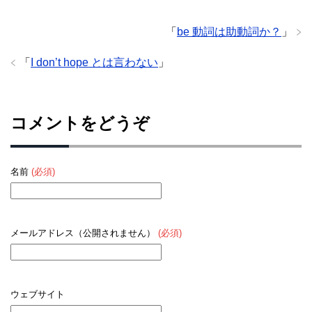
「
be 動詞は助動詞か？
」
「
I don’t hope とは言わない
」
コメントをどうぞ
名前
(必須)
メールアドレス（公開されません）
(必須)
ウェブサイト