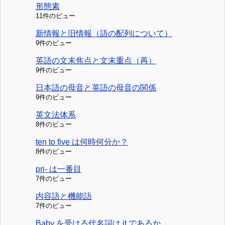
形態素
11件のビュー
新情報と旧情報（語の配列について）
9件のビュー
英語の文末焦点と文末重点（再）
9件のビュー
日本語の母音と英語の母音の関係
9件のビュー
英文法体系
8件のビュー
ten to five は何時何分か？
8件のビュー
pri- は一番目
7件のビュー
内容語と機能語
7件のビュー
Baby を受ける代名詞は it であるか。