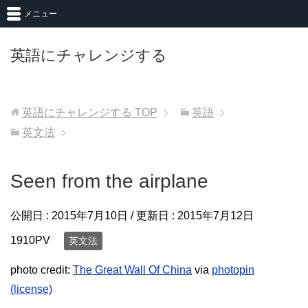
メニュー
英語にチャレンジする
英語にチャレンジする
TOP
英語
英文法
Seen from the airplane
公開日 :
2015年7月10日
/ 更新日 :
2015年7月12日
1910PV
英文法
photo credit:
The Great Wall Of China
via
photopin
(license)