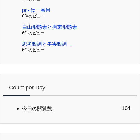
pri- は一番目
6件のビュー
自由形態素と拘束形態素
6件のビュー
思考動詞と事実動詞
6件のビュー
Count per Day
104
今日の閲覧数: