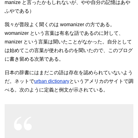
manize と言ったかもしれないが、やや自分の記憶はあや
ふやである）
我々が普段よく聞くのは womanizer の方である。
womanizer という言葉は有名な語であるのに対して、
manizer という言葉は聞いたことがなかった。自分として
は始めてこの言葉が使われるのを聞いたので、このブログ
に書き留める次第である。
日本の辞書にはまだこの語は存在を認められていないよう
だ。ネットで
urban dictionary
というアメリカのサイトで調
べる。次のように定義と例文が示されている。