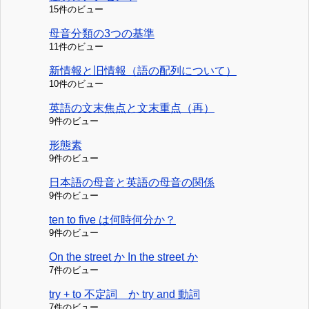
15件のビュー
母音分類の3つの基準
11件のビュー
新情報と旧情報（語の配列について）
10件のビュー
英語の文末焦点と文末重点（再）
9件のビュー
形態素
9件のビュー
日本語の母音と英語の母音の関係
9件のビュー
ten to five は何時何分か？
9件のビュー
On the street か In the street か
7件のビュー
try + to 不定詞 か try and 動詞
7件のビュー