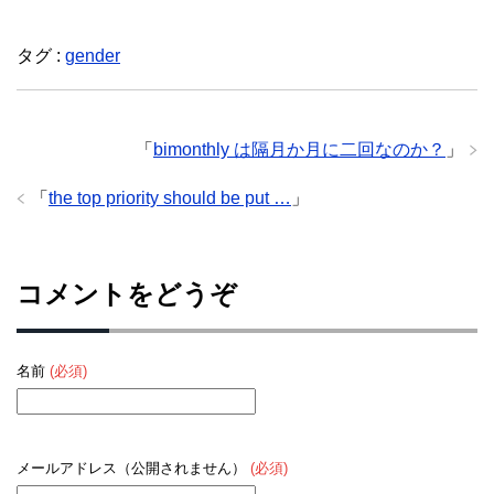
タグ :
gender
「
bimonthly は隔月か月に二回なのか？
」
「
the top priority should be put …
」
コメントをどうぞ
名前
(必須)
メールアドレス（公開されません）
(必須)