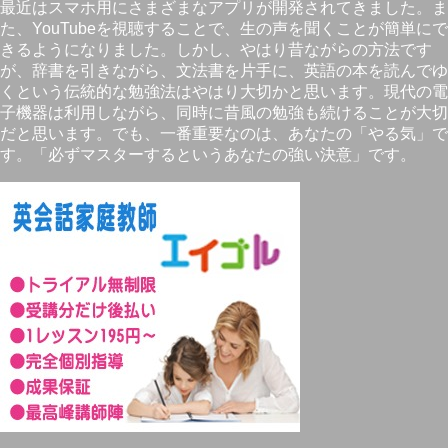
最近はスマホ用にさまざまなアプリが開発されてきました。ま
た、YouTubeを視聴することで、生の声を聞くことが簡単にで
きるようになりました。しかし、やはり昔ながらの方法です
が、辞書を引きながら、文法書を片手に、英語の本を読んでゆ
くという伝統的な勉強法はやはり大切かと思います。現代の電
子機器は利用しながら、同時に昔風の勉強も続けることが大切
だと思います。でも、一番重要なのは、あなたの「やる気」で
す。「必ずマスターするというあなたの強い決意」です。