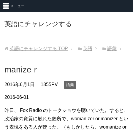
メニュー
英語にチャレンジする
英語にチャレンジする
TOP
英語
語彙
manizeｒ
2016年6月1日
1855PV
語彙
2016-06-01
昨日、 Fox Radio のトークショウを聴いていた。すると、
政治家の資質に触れた箇所で、womanizer or manizer とい
う表現をある人が使った。（もしかしたら、womanize or