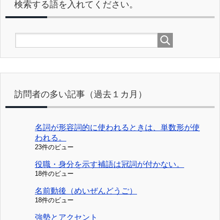
検索する語を入れてください。
訪問者の多い記事（過去１カ月）
名詞が形容詞的に使われるときは、単数形が使
われる。
23件のビュー
役職・身分を示す補語は冠詞が付かない。
18件のビュー
名前動後（めいぜんどうご）
18件のビュー
強勢とアクセント