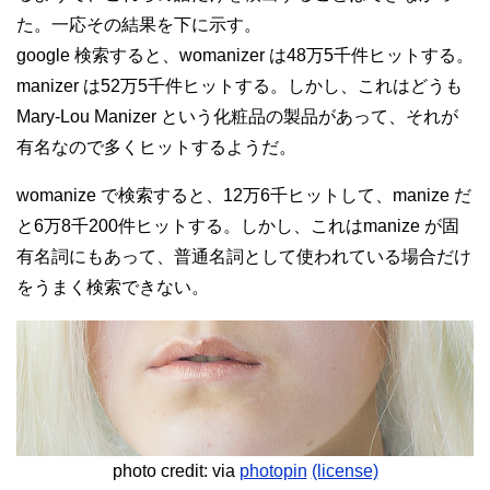
た。一応その結果を下に示す。
google 検索すると、womanizer は48万5千件ヒットする。
manizer は52万5千件ヒットする。しかし、これはどうも
Mary-Lou Manizer という化粧品の製品があって、それが
有名なので多くヒットするようだ。
womanize で検索すると、12万6千ヒットして、manize だ
と6万8千200件ヒットする。しかし、これはmanize が固
有名詞にもあって、普通名詞として使われている場合だけ
をうまく検索できない。
photo credit: via
photopin
(license)