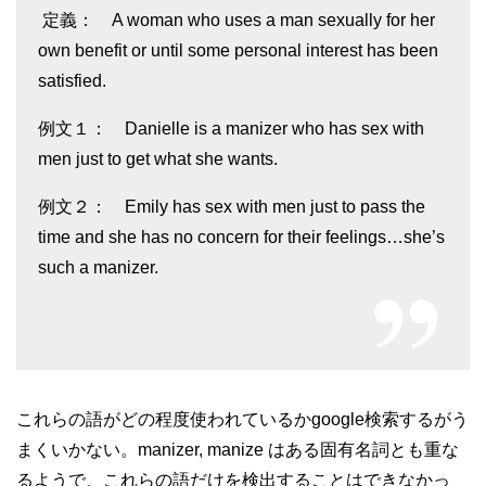
定義：
A woman who uses a man sexually for her
own benefit or until some personal interest has been
satisfied.
例文１： Danielle is a manizer who has sex with
men just to get what she wants.
例文２： Emily has sex with men just to pass the
time and she has no concern for their feelings…she’s
such a manizer.
これらの語がどの程度使われているかgoogle検索するがう
まくいかない。manizer, manize はある固有名詞とも重な
るようで、これらの語だけを検出することはできなかっ