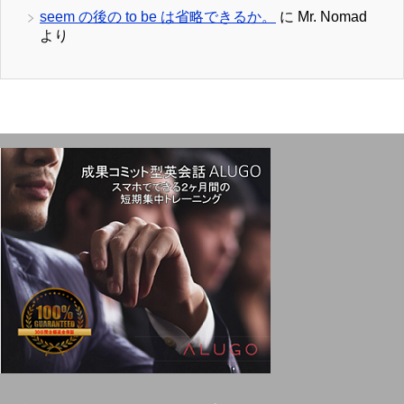
seem の後の to be は省略できるか。
に
Mr. Nomad
より