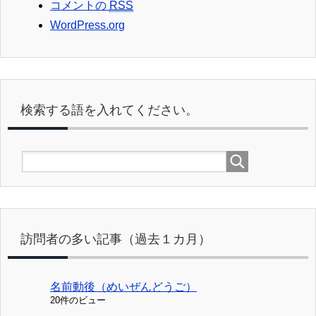
コメントの
RSS
WordPress.org
検索する語を入れてください。
訪問者の多い記事（過去１カ月）
名前動後（めいぜんどうご）
20件のビュー