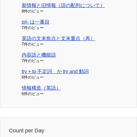
新情報と旧情報（語の配列について）
8件のビュー
pri- は一番目
7件のビュー
英語の文末焦点と文末重点（再）
7件のビュー
内容語と機能語
7件のビュー
try + to 不定詞 か try and 動詞
6件のビュー
情報構造（英語）
6件のビュー
Count per Day