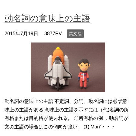
動名詞の意味上の主語
2015年7月19日
3877PV
英文法
動名詞の意味上の主語 不定詞、分詞、動名詞には必ず意
味上の主語がある 意味上の主語を示すには（代)名詞の所
有格または目的格が使ゎれる。 〇所有格の例→ 動名詞が
文の主語の場合はこの傾向が強い。 (1) Man’・・・