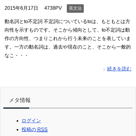
2015年6月17日
4738PV
英文法
動名詞とto不定詞 不定詞についているtoは、もともとは方
向性を示すものです。そこから傾向として、to不定詞は動
作の方向性、つまりこれから行う未来のことを表していま
す。一方の動名詞は、過去や現在のこと、そこから一般的
なこ・・・
続きを読む
メタ情報
ログイン
投稿の
RSS