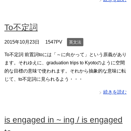
To不定詞
2015年10月23日
1547PV
英文法
To不定詞 前置詞toには「～に向かって」という原義があり
ます。それゆえに、graduation trips to Kyotoのように空間
的な目標の意味で使われます。それから抽象的な意味に転
じて、to不定詞に見られるよう・・・
続きを読む
is engaged in ~ ing / is engaged