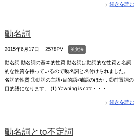
続きを読む
動名詞
2015年6月17日
2578PV
英文法
動名詞 動名詞の基本的性質 動名詞は動詞的な性質と名詞
的な性質を持っているので動名詞と名付けられました。
名詞的性質 ①動詞の主語•目的語•補語のほか，②前置詞の
目的語になります。 (1) Yawning is catc・・・
続きを読む
動名詞とto不定詞