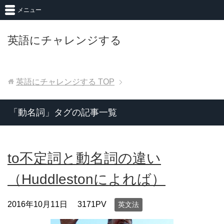
メニュー
英語にチャレンジする
英語にチャレンジする
TOP
「動名詞」タグの記事一覧
to不定詞と動名詞の違い
（Huddlestonによれば）
2016年10月11日
3171PV
英文法