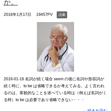
か。
2016年1月17日
19457PV
語彙
2016-01-16 名詞が続く場合 seem の後に名詞や形容詞が
続く時に、to be は省略できるか考えてみる。よく言われ
るのは、客観的なことを述べている時は（例えば名詞がく
る時）to be は必要であり省略できない・・・
続きを読む