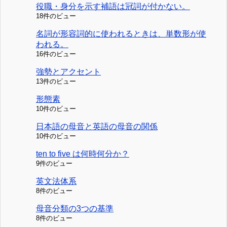
役職・身分を示す補語は冠詞が付かない。
18件のビュー
名詞が形容詞的に使われるときは、単数形が使
われる。
16件のビュー
強勢とアクセント
13件のビュー
形態素
10件のビュー
日本語の母音と英語の母音の関係
10件のビュー
ten to five は何時何分か？
9件のビュー
英文法体系
8件のビュー
母音分類の3つの基準
8件のビュー