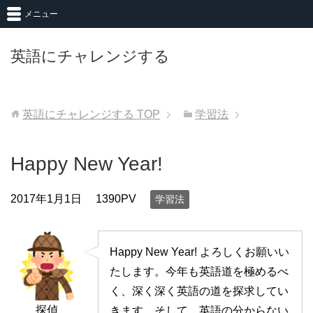
メニュー
英語にチャレンジする
英語にチャレンジする
TOP
学習法
Happy New Year!
2017年1月1日
1390PV
学習法
Happy New Year! よろしくお願いい
たします。今年も英語道を極めるべ
く、深く深く英語の道を探求してい
探偵
きます。そして、英語の分からない