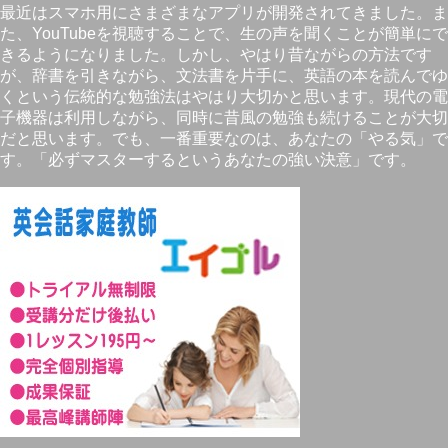
最近はスマホ用にさまざまなアプリが開発されてきました。ま
た、YouTubeを視聴することで、生の声を聞くことが簡単にで
きるようになりました。しかし、やはり昔ながらの方法です
が、辞書を引きながら、文法書を片手に、英語の本を読んでゆ
くという伝統的な勉強法はやはり大切かと思います。現代の電
子機器は利用しながら、同時に昔風の勉強も続けることが大切
だと思います。でも、一番重要なのは、あなたの「やる気」で
す。「必ずマスターするというあなたの強い決意」です。