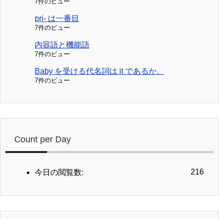
7件のビュー
pri- は一番目
7件のビュー
内容語と機能語
7件のビュー
Baby を受ける代名詞は it であるか。
7件のビュー
Count per Day
216
今日の閲覧数: