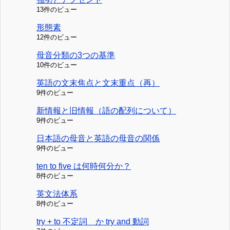
13件のビュー
形態素
12件のビュー
母音分類の3つの基準
10件のビュー
英語の文末焦点と文末重点（再）
9件のビュー
新情報と旧情報（語の配列について）
9件のビュー
日本語の母音と英語の母音の関係
9件のビュー
ten to five は何時何分か？
8件のビュー
英文法体系
8件のビュー
try + to 不定詞 か try and 動詞