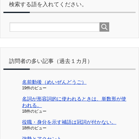
検索する語を入れてください。
訪問者の多い記事（過去１カ月）
名前動後（めいぜんどうご）
19件のビュー
名詞が形容詞的に使われるときは、単数形が使
われる。
18件のビュー
役職・身分を示す補語は冠詞が付かない。
18件のビュー
強勢とアクセント