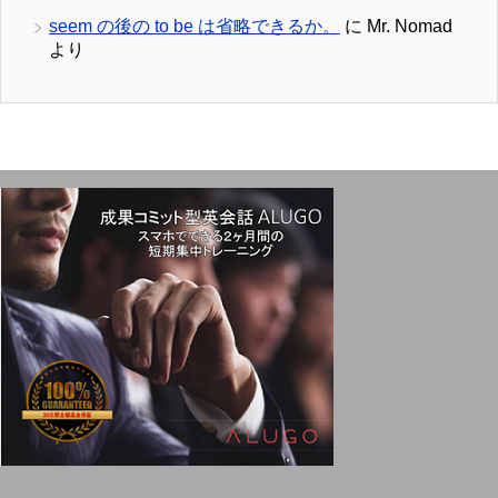
seem の後の to be は省略できるか。
に
Mr. Nomad
より