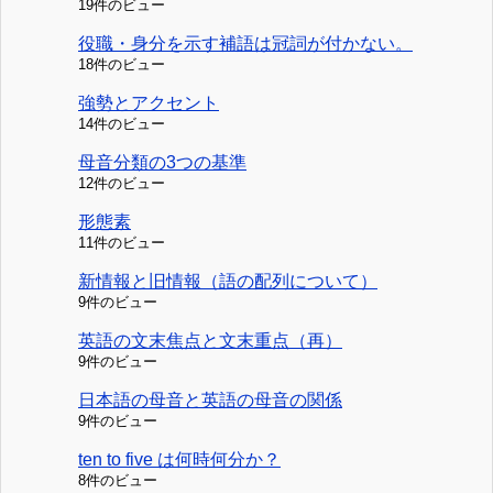
19件のビュー
役職・身分を示す補語は冠詞が付かない。
18件のビュー
強勢とアクセント
14件のビュー
母音分類の3つの基準
12件のビュー
形態素
11件のビュー
新情報と旧情報（語の配列について）
9件のビュー
英語の文末焦点と文末重点（再）
9件のビュー
日本語の母音と英語の母音の関係
9件のビュー
ten to five は何時何分か？
8件のビュー