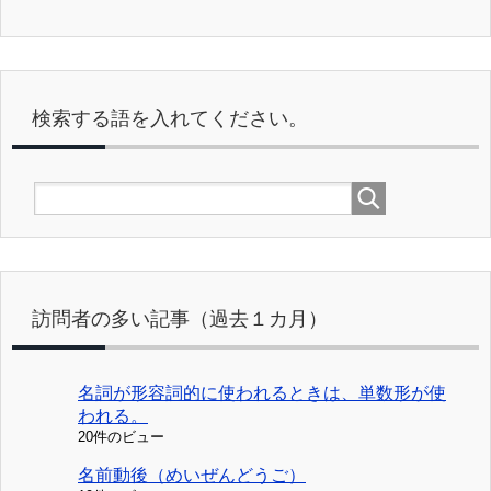
検索する語を入れてください。
訪問者の多い記事（過去１カ月）
名詞が形容詞的に使われるときは、単数形が使
われる。
20件のビュー
名前動後（めいぜんどうご）