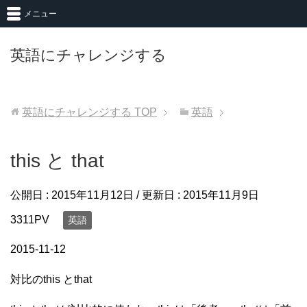
メニュー
英語にチャレンジする
英語にチャレンジする
TOP
英語
this と that
公開日 :
2015年11月12日
/ 更新日 :
2015年11月9日
3311PV
英語
2015-11-12
対比のthis とthat