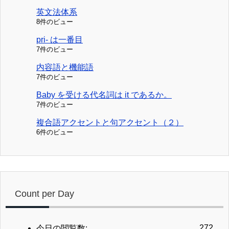
英文法体系
8件のビュー
pri- は一番目
7件のビュー
内容語と機能語
7件のビュー
Baby を受ける代名詞は it であるか。
7件のビュー
複合語アクセントと句アクセント（２）
6件のビュー
Count per Day
272
今日の閲覧数: