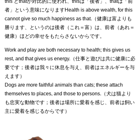
this とthatが対比的に使われ、thisは「後者」、thatは「前
者」という意味になりますHealth is above wealth, for this
cannot give so much happiness as that.（健康は富よりも
勝ります、というのは後者（これ＝富）は、前者（あれ＝
健康）ほどの幸せをもたらさないからです。
Work and play are both necessary to health; this gives us
rest, and that gives us energy.（仕事と遊びは共に健康に必
要です；後者は我々に休息を与え、前者はエネルギーを与
えます）
Dogs are more faithful animals than cats; these attach
themselves to places, and those to persons.（犬は猫より
も忠実な動物です；後者は場所に愛着を感じ、前者は飼い
主に愛着を感じるからです）