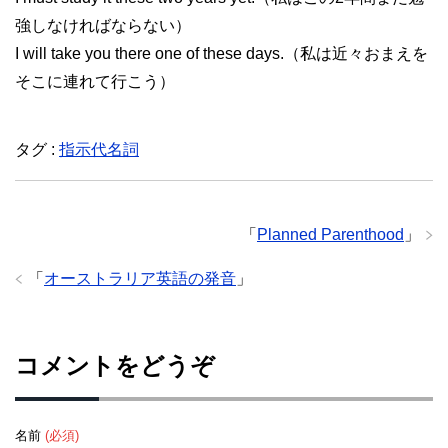
強しなければならない）
I will take you there one of these days.（私は近々おまえを
そこに連れて行こう）
タグ :
指示代名詞
「
Planned Parenthood
」
「
オーストラリア英語の発音
」
コメントをどうぞ
名前
(必須)