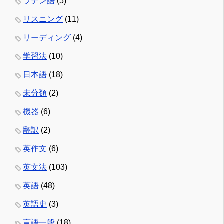
ラテン語
(5)
リスニング
(11)
リーディング
(4)
学習法
(10)
日本語
(18)
未分類
(2)
機器
(6)
翻訳
(2)
英作文
(6)
英文法
(103)
英語
(48)
英語史
(3)
言語一般
(18)