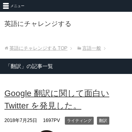
メニュー
英語にチャレンジする
英語にチャレンジする
TOP
言語一般
「翻訳」の記事一覧
Google 翻訳に関して面白い
Twitter を発見した。
2018年7月25日
1697PV
ライティング
翻訳