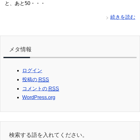
と、あと50・・・
続きを読む
メタ情報
ログイン
投稿の
RSS
コメントの
RSS
WordPress.org
検索する語を入れてください。