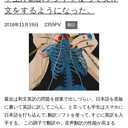
文をするようになった。
2016年11月19日
2355PV
翻訳
最近は和文英訳の問題を授業で出しづらい。日本語を黒板
に書いて英語に訳してごらん、と言っても学生はスマホに
日本語を打ち込んで､翻訳ソフトを使って､すぐに英訳を入
手する。 この調子で翻訳や、音声翻訳の性能が高まる