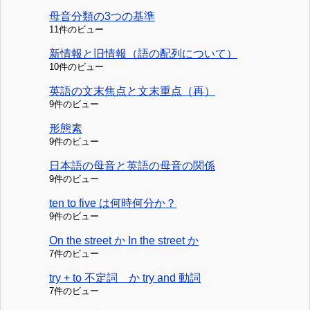
母音分類の3つの基準
11件のビュー
新情報と旧情報（語の配列について）
10件のビュー
英語の文末焦点と文末重点（再）
9件のビュー
形態素
9件のビュー
日本語の母音と英語の母音の関係
9件のビュー
ten to five は何時何分か？
9件のビュー
On the street か In the street か
7件のビュー
try + to 不定詞 か try and 動詞
7件のビュー