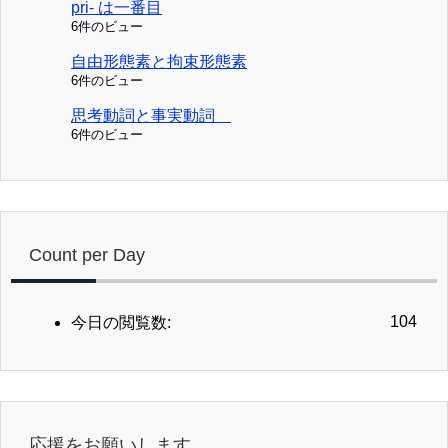
pri- は一番目
6件のビュー
自由形態素と拘束形態素
6件のビュー
思考動詞と事実動詞
6件のビュー
Count per Day
104
今日の閲覧数:
応援をお願いします。