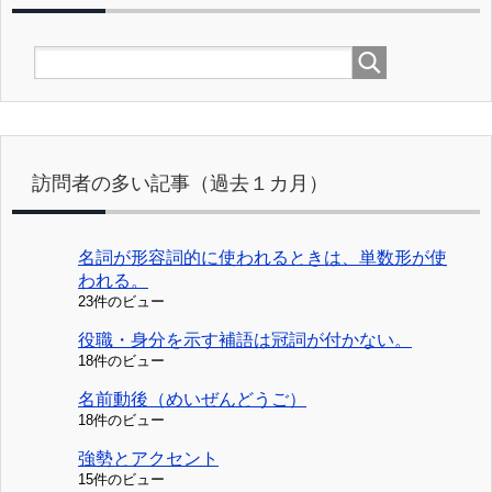
訪問者の多い記事（過去１カ月）
名詞が形容詞的に使われるときは、単数形が使
われる。
23件のビュー
役職・身分を示す補語は冠詞が付かない。
18件のビュー
名前動後（めいぜんどうご）
18件のビュー
強勢とアクセント
15件のビュー