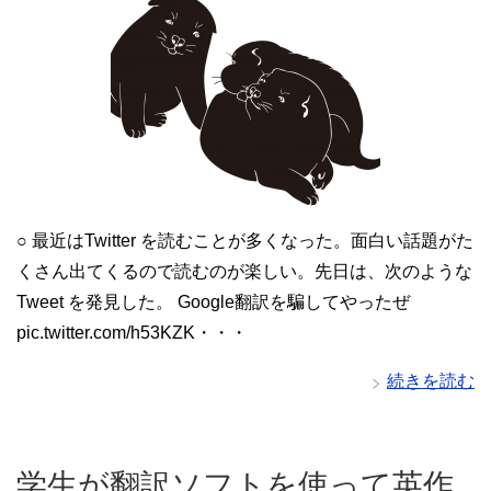
○ 最近はTwitter を読むことが多くなった。面白い話題がた
くさん出てくるので読むのが楽しい。先日は、次のような
Tweet を発見した。 Google翻訳を騙してやったぜ
pic.twitter.com/h53KZK・・・
続きを読む
学生が翻訳ソフトを使って英作