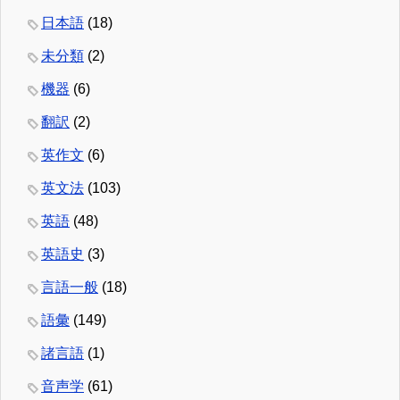
日本語
(18)
未分類
(2)
機器
(6)
翻訳
(2)
英作文
(6)
英文法
(103)
英語
(48)
英語史
(3)
言語一般
(18)
語彙
(149)
諸言語
(1)
音声学
(61)